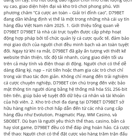
vụ cao, giao diện hiện đại và kho trò chơi phong phú. Với
My Company
phương châm “Cá cược an toàn – Giải trí đỉnh cao”, D79BET
đang dần khẳng định vị thế là một trong những nhà cái uy tín
School Science
hàng đầu Việt Nam năm 2025. 1. Giới thiệu tổng quan về
D79BET D79BET là nhà cái trực tuyến được cấp phép hoạt
Disease Science
động hợp pháp bởi tổ chức quản lý cá cược quốc tế, đảm bảo
mọi giao dịch của người chơi đều minh bạch và an toàn tuyệt
Jobs
đối. Ngay từ khi ra mắt, D79BET đã gây ấn tượng với thiết kế
website thân thiện, tốc độ tải nhanh, cùng giao diện tối ưu
Blogs
trên cả máy tính và điện thoại di động. Người chơi có thể dễ
dàng đăng ký, nạp – rút tiền hoặc tham gia các trò chơi chỉ
trong vài thao tác đơn giản. Không chỉ mang đến trải nghiệm
cá cược chuyên nghiệp, D79BET còn chú trọng đến việc bảo
mật thông tin người dùng bằng hệ thống mã hóa SSL 256-bit
tiên tiến, giúp bảo vệ tuyệt đối dữ liệu cá nhân và tài khoản
của hội viên. 2. Kho trò chơi đa dạng tại D79BET D79BET sở
hữu hàng nghìn trò chơi hấp dẫn đến từ các nhà cung cấp
hàng đầu như Evolution, Pragmatic Play, WM Casino, và
SBOBET. Dù bạn là người yêu thích thể thao, casino, bắn cá
hay slot game, D79BET đều có thể đáp ứng hoàn hảo. Cá cược
thể thao: Người chơi có thể đặt cược vào hàng trăm trận đấu