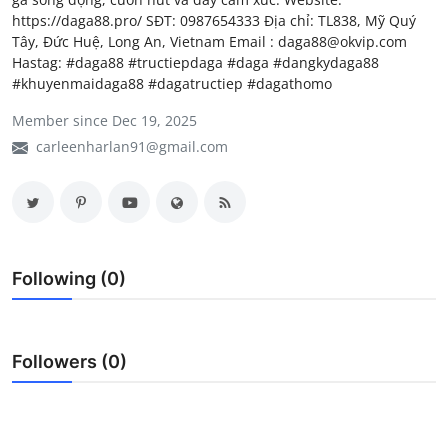
https://daga88.pro/ SĐT: 0987654333 Địa chỉ: TL838, Mỹ Quý
My Company
Tây, Đức Huệ, Long An, Vietnam Email : daga88@okvip.com
Hastag: #daga88 #tructiepdaga #daga #dangkydaga88
School Science
#khuyenmaidaga88 #dagatructiep #dagathomo
Disease Science
Member since Dec 19, 2025
carleenharlan91@gmail.com
Jobs
Blogs
Following (0)
Followers (0)