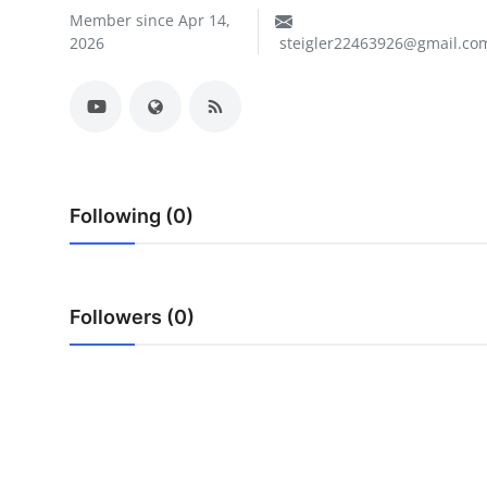
Member since Apr 14,
2026
steigler22463926@gmail.co
Following (0)
Followers (0)