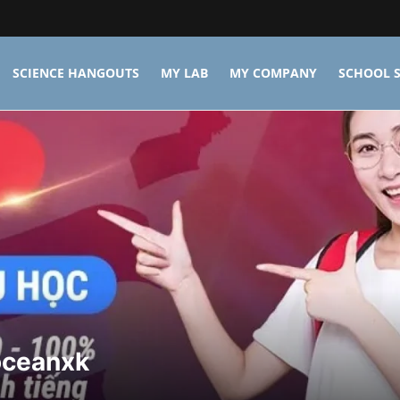
SCIENCE HANGOUTS
MY LAB
MY COMPANY
SCHOOL S
ceanxk