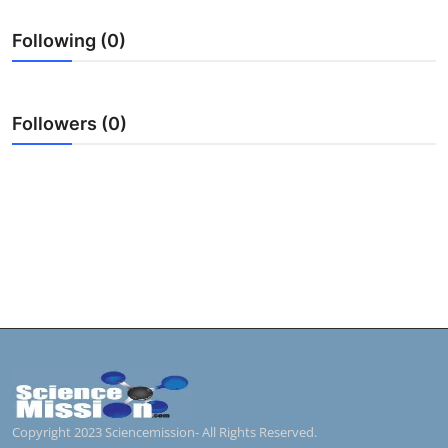
Following (0)
Followers (0)
Copyright 2023 Sciencemission- All Rights Reserved.