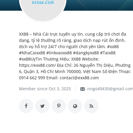
My Company
School Science
XX88 – Nhà Cái trực tuyến uy tín, cung cấp trò chơi đa
Disease Science
dạng, tỷ lệ thưởng rõ ràng, giao dịch nạp rút ổn định,
dịch vụ hỗ trợ 24/7 cho người chơi yên tâm. #xx88
Jobs
#NhaCaixx88 #linkvaoxx88 #dangkyxx88 #Taix88
#xx88UyTin Thương Hiệu: XX88 Website:
Blogs
https://exx88.com/ Địa Chỉ: 26 Nguyễn Thị Diệu, Phường
6, Quận 3, Hồ Chí Minh 700000, Việt Nam Số Điện Thoại:
0914 662 999 Email: contact@exx88.com
Member since Oct 3, 2025
nngo49430@gmail.co