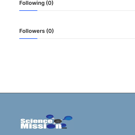
Following (0)
Followers (0)