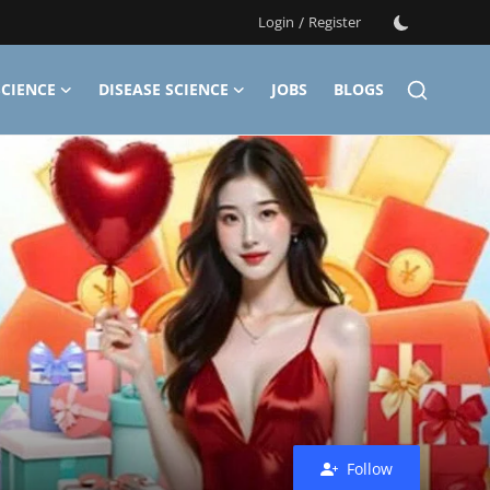
Login
/
Register
CIENCE
DISEASE SCIENCE
JOBS
BLOGS
Follow