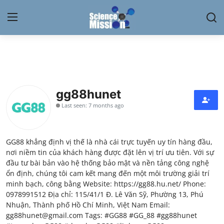
Login
Register
Home
gg88hunet
Contact
Last seen: 7 months ago
My Lab
GG88 khẳng định vị thế là nhà cái trực tuyến uy tín hàng đầu,
News
nơi niềm tin của khách hàng được đặt lên vị trí ưu tiên. Với sự
đầu tư bài bản vào hệ thống bảo mật và nền tảng công nghệ
Research
ổn định, chúng tôi cam kết mang đến một môi trường giải trí
minh bạch, công bằng Website: https://gg88.hu.net/ Phone:
Science Hangouts
0978991512 Địa chỉ: 115/41/1 Đ. Lê Văn Sỹ, Phường 13, Phú
Nhuận, Thành phố Hồ Chí Minh, Việt Nam Email:
gg88hunet@gmail.com Tags: #GG88 #GG_88 #gg88hunet
My Lab