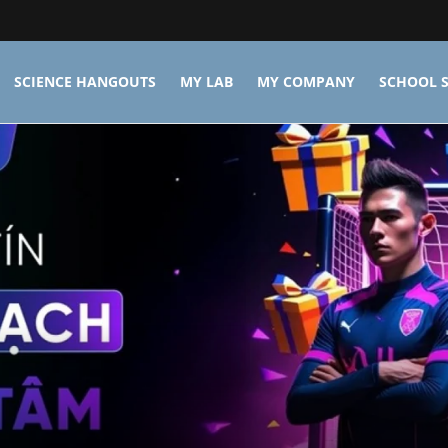
SCIENCE HANGOUTS
MY LAB
MY COMPANY
SCHOOL S