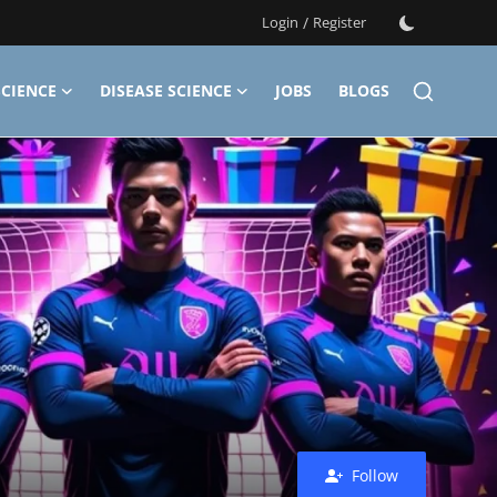
Login
/
Register
CIENCE
DISEASE SCIENCE
JOBS
BLOGS
Follow