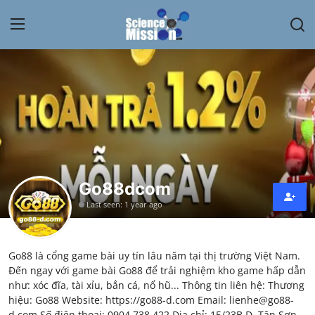
Login
Register
Home
Contact
My Lab
Go88dcom
Last seen: 1 year ago
News
Research
Go88 là cổng game bài uy tín lâu năm tại thị trường Việt Nam.
Đến ngay với game bài Go88 để trải nghiệm kho game hấp dẫn
Science Hangouts
như: xóc đĩa, tài xỉu, bắn cá, nổ hũ... Thông tin liên hệ: Thương
hiệu: Go88 Website: https://go88-d.com Email: lienhe@go88-
My Lab
d.com Số điện thoại: 0904 738 422 Địa chỉ: 15/23B Đ. Tân Sơn