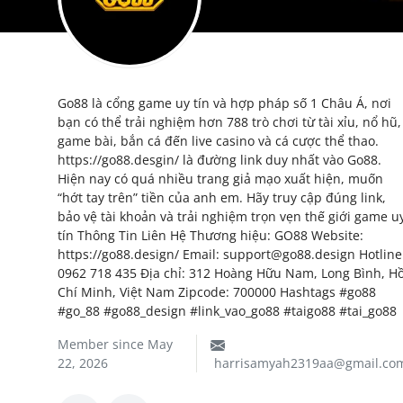
My Company
School Science
Go88 là cổng game uy tín và hợp pháp số 1 Châu Á, nơi
Disease Science
bạn có thể trải nghiệm hơn 788 trò chơi từ tài xỉu, nổ hũ,
game bài, bắn cá đến live casino và cá cược thể thao.
Jobs
https://go88.desgin/ là đường link duy nhất vào Go88.
Hiện nay có quá nhiều trang giả mạo xuất hiện, muốn
Blogs
“hớt tay trên” tiền của anh em. Hãy truy cập đúng link,
bảo vệ tài khoản và trải nghiệm trọn vẹn thế giới game u
tín Thông Tin Liên Hệ Thương hiệu: GO88 Website:
https://go88.design/ Email: support@go88.design Hotline
0962 718 435 Địa chỉ: 312 Hoàng Hữu Nam, Long Bình, H
Chí Minh, Việt Nam Zipcode: 700000 Hashtags #go88
#go_88 #go88_design #link_vao_go88 #taigo88 #tai_go88
Member since May
22, 2026
harrisamyah2319aa@gmail.co