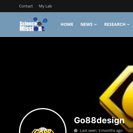
Contact
My Lab
HOME
NEWS
RESEARCH
Login
Register
Home
Contact
My Lab
News
Research
Science Hangouts
Go88design
My Lab
Last seen: 3 months ago