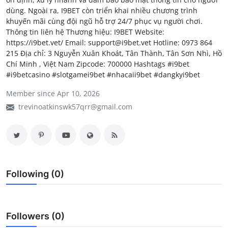
dùng. Ngoài ra, I9BET còn triển khai nhiều chương trình
My Company
khuyến mãi cùng đội ngũ hỗ trợ 24/7 phục vụ người chơi.
Thông tin liên hệ Thương hiệu: I9BET Website:
School Science
https://i9bet.vet/ Email: support@i9bet.vet Hotline: 0973 864
215 Địa chỉ: 3 Nguyễn Xuân Khoát, Tân Thành, Tân Sơn Nhì, Hồ
Disease Science
Chí Minh , Việt Nam Zipcode: 700000 Hashtags #i9bet
#i9betcasino #slotgamei9bet #nhacaii9bet #dangkyi9bet
Jobs
Member since Apr 10, 2026
Blogs
trevinoatkinswk57qrr@gmail.com
Following (0)
Followers (0)