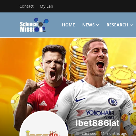
Contact
My Lab
HOME
NEWS
RESEARCH
Login
Register
Home
Contact
My Lab
News
Research
Science Hangouts
ibet886lat
My Lab
Last seen: 11 months ago