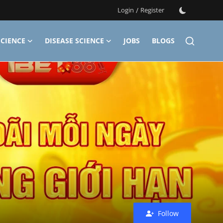
Login
/
Register
CIENCE
DISEASE SCIENCE
JOBS
BLOGS
Follow