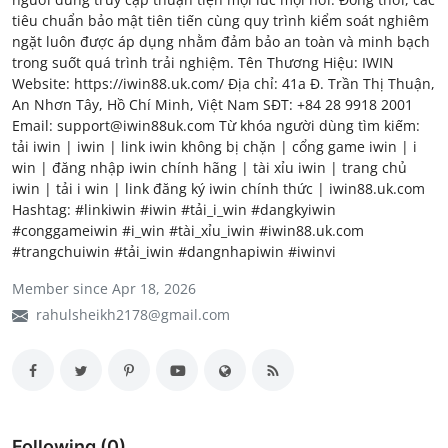
tiêu chuẩn bảo mật tiên tiến cùng quy trình kiểm soát nghiêm
My Company
ngặt luôn được áp dụng nhằm đảm bảo an toàn và minh bạch
trong suốt quá trình trải nghiệm. Tên Thương Hiệu: IWIN
School Science
Website: https://iwin88.uk.com/ Địa chỉ: 41a Đ. Trần Thị Thuận,
An Nhơn Tây, Hồ Chí Minh, Việt Nam SĐT: +84 28 9918 2001
Disease Science
Email: support@iwin88uk.com Từ khóa người dùng tìm kiếm:
tải iwin | iwin | link iwin không bị chặn | cổng game iwin | i
Jobs
win | đăng nhập iwin chính hãng | tài xỉu iwin | trang chủ
iwin | tải i win | link đăng ký iwin chính thức | iwin88.uk.com
Blogs
Hashtag: #linkiwin #iwin #tải_i_win #dangkyiwin
#conggameiwin #i_win #tài_xỉu_iwin #iwin88.uk.com
#trangchuiwin #tải_iwin #dangnhapiwin #iwinvi
Member since Apr 18, 2026
rahulsheikh2178@gmail.com
Following (0)