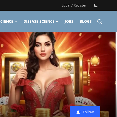
Login
/
Register
CIENCE
DISEASE SCIENCE
JOBS
BLOGS
Follow