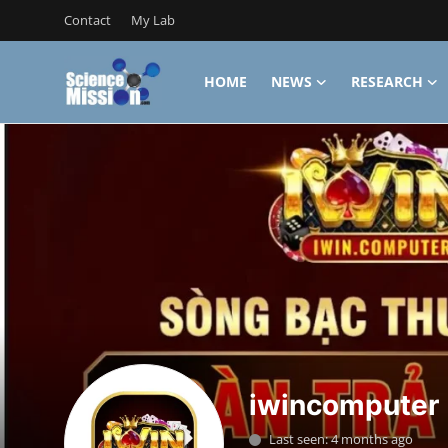
Contact
My Lab
HOME
NEWS
RESEARCH
Login
Register
Home
Contact
My Lab
News
Research
Science Hangouts
iwincomputer
My Lab
Last seen: 4 months ago