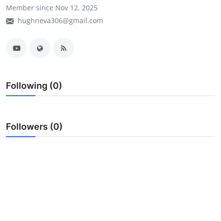
Member since Nov 12, 2025
My Company
hughneva306@gmail.com
School Science
Disease Science
Jobs
Following (0)
Blogs
Followers (0)