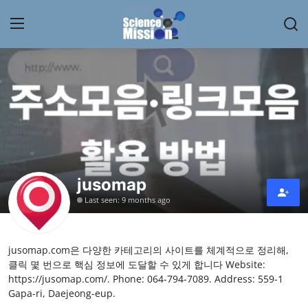
Login
Register
Home
Contact
My Lab
jusomap
Last seen: 9 months ago
News
Research
jusomap.com은 다양한 카테고리의 사이트를 체계적으로 정리해,
클릭 몇 번으로 핵심 정보에 도달할 수 있게 합니다 Website:
Science Hangouts
https://jusomap.com/. Phone: 064-794-7089. Address: 559-1
Gapa-ri, Daejeong-eup.
My Lab