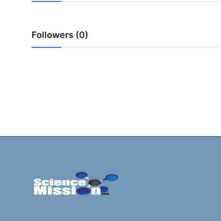
Followers (0)