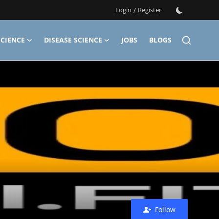
Login
/
Register
CIENCE
DISEASE SCIENCE
JOBS
BLOGS
Follow