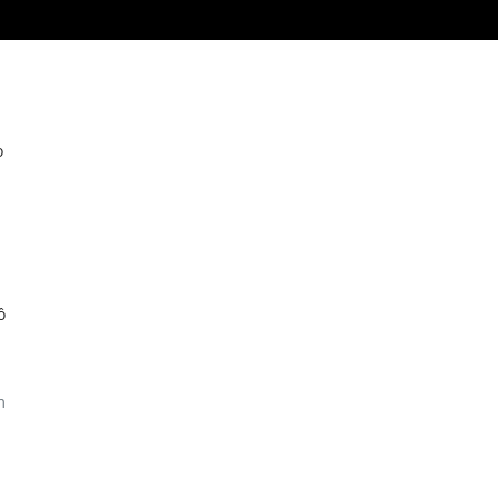
o
ồ
m