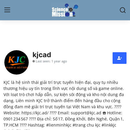
Login
Register
Home
kjcad
Contact
Last seen: 1 year ago
My Lab
KJC là hệ sinh thái giải trí trực tuyến hiện đại, quy tụ nhiều
News
thương hiệu uy tín trong lĩnh vực nội dung số và game online.
Với loạt trò chơi hấp dẫn, sự kiện sôi động và kho nội dung đa
Research
dạng, Liên minh KJC trở thành điểm đến hàng đầu cho cộng
đồng đam mê giải trí trực tuyến tại Việt Nam và khu vực. ????
Science Hangouts
Website: https://kjc.ad/ ???? Email: support@kjc.ad ☎️ Hotline:
0901 234 567 ???? Địa chỉ: Số 17, Đồng Khởi, Bến Nghé, Quận 1,
TP.HCM ???? Hashtag: #lienminhkjc #trang chu kjc #linkkjc
My Lab