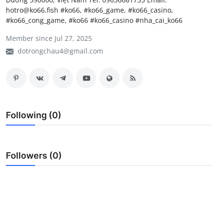
hotro@ko66.fish #ko66, #ko66_game, #ko66_casino,
My Company
#ko66_cong_game, #ko66 #ko66_casino #nha_cai_ko66
School Science
Member since Jul 27, 2025
dotrongchau4@gmail.com
Disease Science
Jobs
Blogs
Following (0)
Followers (0)