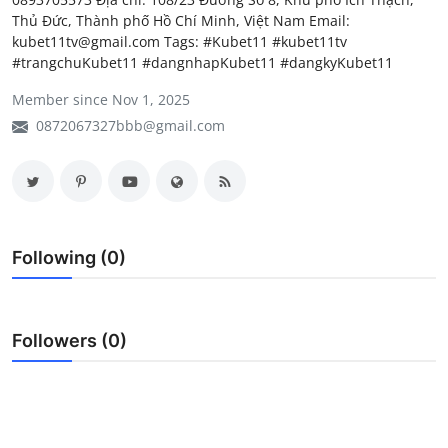
Thủ Đức, Thành phố Hồ Chí Minh, Việt Nam Email:
My Company
kubet11tv@gmail.com Tags: #Kubet11 #kubet11tv
#trangchuKubet11 #dangnhapKubet11 #dangkyKubet11
School Science
Member since Nov 1, 2025
Disease Science
0872067327bbb@gmail.com
Jobs
Blogs
Following (0)
Followers (0)