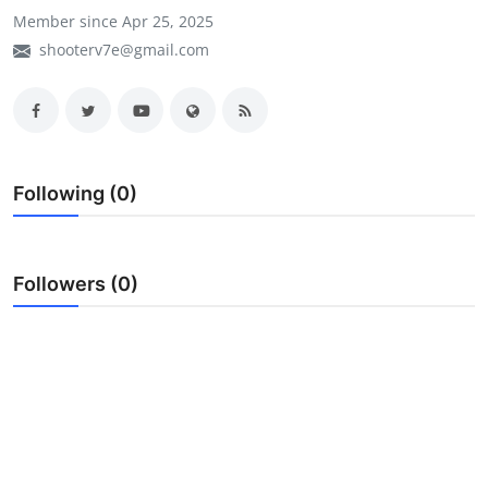
Member since Apr 25, 2025
My Company
shooterv7e@gmail.com
School Science
Disease Science
Jobs
Following (0)
Blogs
Followers (0)