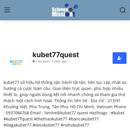
Login
Register
Home
kubet77quest
Contact
Last seen: 1 year ago
My Lab
kubet77 sở hữu hệ thống vận hành tối tân, liên tục cập nhật xu
News
hướng cá cược toàn cầu. Giao diện trực quan, phù hợp nhiều
thiết bị, giúp người dùng kết nối nhanh chóng và tham gia thử
Research
thách một cách linh hoạt. Thông tin liên hệ : Địa chỉ : 213/91
Khuông Việt, Phú Trung, Tân Phú, Hồ Chí Minh, Vietnam Phone
Science Hangouts
: 0937086768 Email : lienhe@kubet77.quest Hashtags : #kubet
#kubet77quest #thethaokubet77 #bancakubet77
#dagakubet77 #xosokubet77 #nohukubet77
My Lab