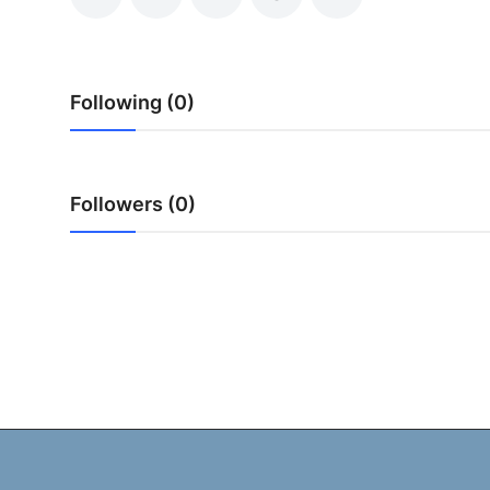
Following (0)
Followers (0)