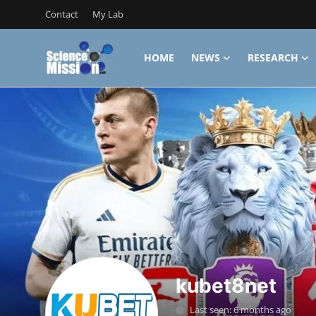
Contact
My Lab
HOME
NEWS
RESEARCH
Login
Register
Home
Contact
My Lab
News
Research
Science Hangouts
kubet8net
My Lab
Last seen: 6 months ago