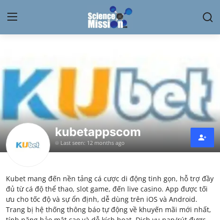
Login
Register
Home
Contact
My Lab
kubetappscom
Last seen: 12 months ago
News
Research
Kubet mang đến nền tảng cá cược di động tinh gọn, hỗ trợ đầy
đủ từ cá độ thể thao, slot game, đến live casino. App được tối
Science Hangouts
ưu cho tốc độ và sự ổn định, dễ dùng trên iOS và Android.
Trang bị hệ thống thông báo tự động về khuyến mãi mới nhất,
My Lab
tính năng bảo mật cao và dễ kích hoạt. Dịch vụ nạp/rút được