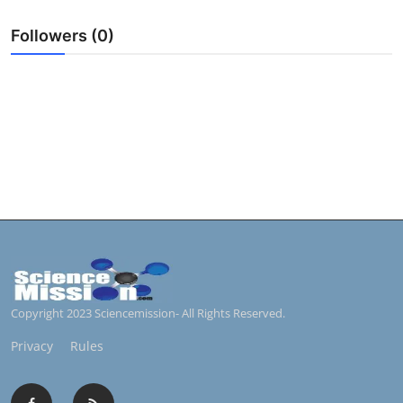
Followers (0)
Copyright 2023 Sciencemission- All Rights Reserved.
Privacy
Rules