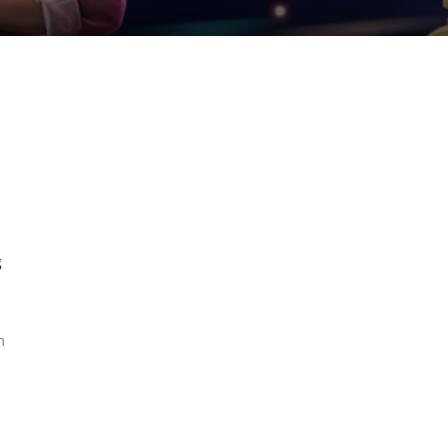
u
g
m