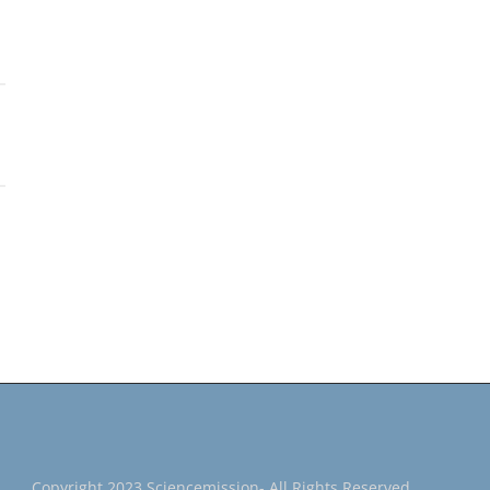
Copyright 2023 Sciencemission- All Rights Reserved.