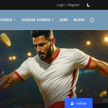
Login
/
Register
CIENCE
DISEASE SCIENCE
JOBS
BLOGS
Follow