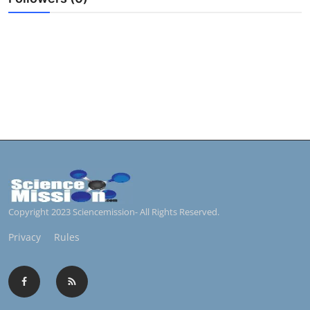
Copyright 2023 Sciencemission- All Rights Reserved.
Privacy
Rules