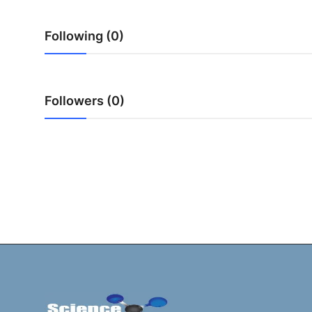
Following (0)
Followers (0)