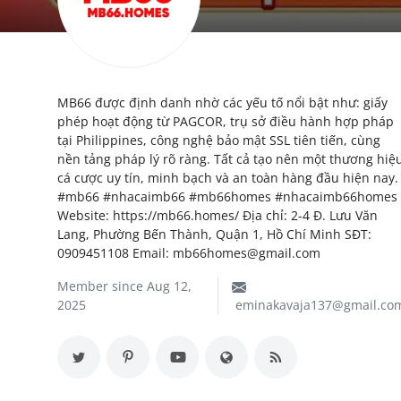
My Company
School Science
MB66 được định danh nhờ các yếu tố nổi bật như: giấy
Disease Science
phép hoạt động từ PAGCOR, trụ sở điều hành hợp pháp
tại Philippines, công nghệ bảo mật SSL tiên tiến, cùng
Jobs
nền tảng pháp lý rõ ràng. Tất cả tạo nên một thương hiệ
cá cược uy tín, minh bạch và an toàn hàng đầu hiện nay.
Blogs
#mb66 #nhacaimb66 #mb66homes #nhacaimb66homes
Website: https://mb66.homes/ Địa chỉ: 2-4 Đ. Lưu Văn
Lang, Phường Bến Thành, Quận 1, Hồ Chí Minh SĐT:
0909451108 Email: mb66homes@gmail.com
Member since Aug 12,
2025
eminakavaja137@gmail.co