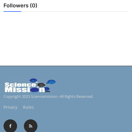
Followers (0)
Copyright 2023 Sciencemission- All Rights Reserved.
Privacy
Rules