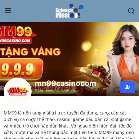
Login
Register
Home
Contact
My Lab
mn99casinocom
Last seen: 12 months ago
News
Research
MM99 là nền tảng giải trí trực tuyến đa dạng, cung cấp các
dịch vụ cá cược thể thao, casino, game bài, bắn cá, slot game
Science Hangouts
và nhiều trò chơi hấp dẫn khác. Với giao diện hiện đại, tốc độ
xử lý mượt mà và hệ thống bảo mật tiên tiến, MM99 mang đến
My Lab
cho người chơi trải nghiệm an toàn, tiện lợi và thú vị. Nền tảng