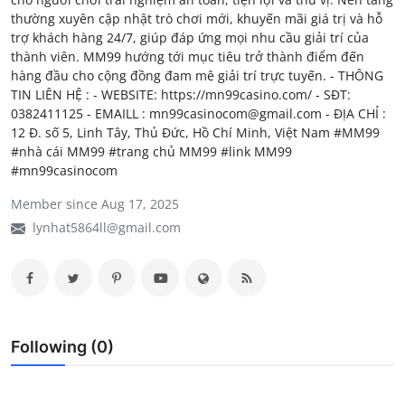
thường xuyên cập nhật trò chơi mới, khuyến mãi giá trị và hỗ
My Company
trợ khách hàng 24/7, giúp đáp ứng mọi nhu cầu giải trí của
thành viên. MM99 hướng tới mục tiêu trở thành điểm đến
School Science
hàng đầu cho cộng đồng đam mê giải trí trực tuyến. - THÔNG
TIN LIÊN HỆ : - WEBSITE: https://mn99casino.com/ - SĐT:
Disease Science
0382411125 - EMAILL : mn99casinocom@gmail.com - ĐỊA CHỈ :
12 Đ. số 5, Linh Tây, Thủ Đức, Hồ Chí Minh, Việt Nam #MM99
Jobs
#nhà cái MM99 #trang chủ MM99 #link MM99
#mn99casinocom
Blogs
Member since Aug 17, 2025
lynhat5864ll@gmail.com
Following (0)