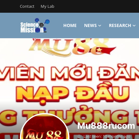
Contact
My Lab
HOME
NEWS
RESEARCH
Login
Register
Home
Contact
My Lab
News
Research
Science Hangouts
Mu888rucom
My Lab
Last seen: 10 months ago