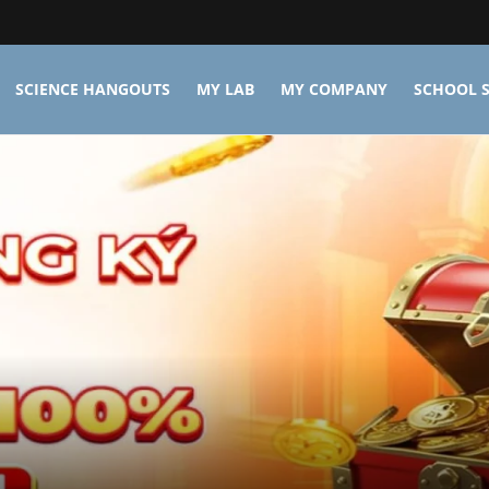
SCIENCE HANGOUTS
MY LAB
MY COMPANY
SCHOOL S