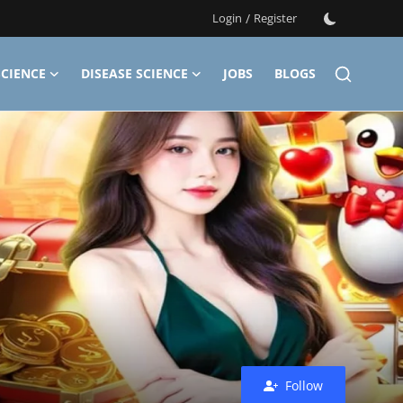
Login
/
Register
CIENCE
DISEASE SCIENCE
JOBS
BLOGS
Follow