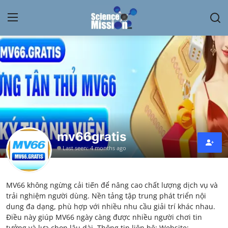
Login
Register
Home
Contact
My Lab
mv66gratis
Last seen: 4 months ago
News
Research
MV66 không ngừng cải tiến để nâng cao chất lượng dịch vụ và
trải nghiệm người dùng. Nền tảng tập trung phát triển nội
Science Hangouts
dung đa dạng, phù hợp với nhiều nhu cầu giải trí khác nhau.
Điều này giúp MV66 ngày càng được nhiều người chơi tin
My Lab
tưởng và lựa chọn lâu dài. Thông tin liên hệ: Website: