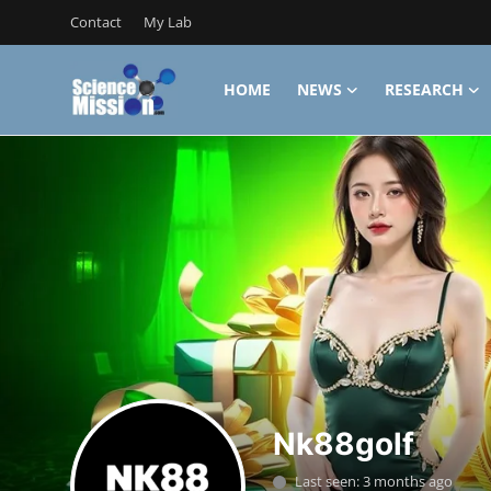
Contact
My Lab
HOME
NEWS
RESEARCH
Login
Register
Home
Contact
My Lab
News
Research
Science Hangouts
Nk88golf
My Lab
Last seen: 3 months ago