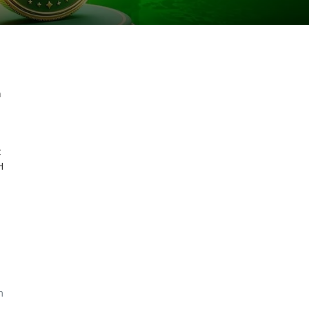
n
c
H
m