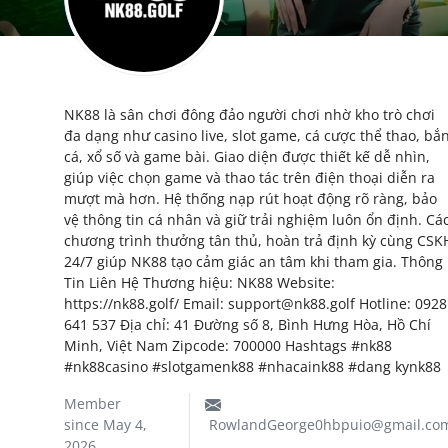
My Company
School Science
NK88 là sân chơi đông đảo người chơi nhờ kho trò chơi
Disease Science
đa dạng như casino live, slot game, cá cược thể thao, bắ
cá, xổ số và game bài. Giao diện được thiết kế dễ nhìn,
Jobs
giúp việc chọn game và thao tác trên điện thoại diễn ra
mượt mà hơn. Hệ thống nạp rút hoạt động rõ ràng, bảo
Blogs
vệ thông tin cá nhân và giữ trải nghiệm luôn ổn định. Cá
chương trình thưởng tân thủ, hoàn trả định kỳ cùng CSK
24/7 giúp NK88 tạo cảm giác an tâm khi tham gia. Thông
Tin Liên Hệ Thương hiệu: NK88 Website:
https://nk88.golf/ Email: support@nk88.golf Hotline: 0928
641 537 Địa chỉ: 41 Đường số 8, Bình Hưng Hòa, Hồ Chí
Minh, Việt Nam Zipcode: 700000 Hashtags #nk88
#nk88casino #slotgamenk88 #nhacaink88 #dang kynk88
Member
since May 4,
RowlandGeorge0hbpuio@gmail.co
2026