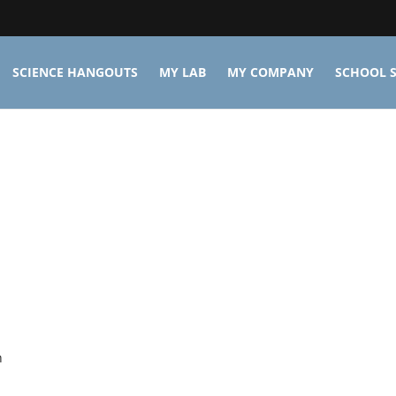
SCIENCE HANGOUTS
MY LAB
MY COMPANY
SCHOOL S
h