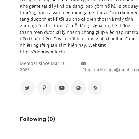
Kho game tại đây khá đa dạng, bao gồm nổ hũ, slot quay
My Company
thưởng, bắn cá và nhiều mini game thú vị. Giao diện nền
tảng được thiết kế tối ưu cho cả điện thoại và máy tính,
School Science
giúp người chơi thao tác dễ dàng. Ngoài ra, hệ thống
thanh toán được xử lý nhanh chóng giúp việc nạp rút trở
Disease Science
nên thuận tiện. Đây là một lựa chọn giải trí online được
nhiều người quan tâm hiện nay. Website:
Jobs
https://nohuwin.tech/
Blogs
Member since Mar 10,
2026
RinglandArzaga@gmail.co
Following (0)