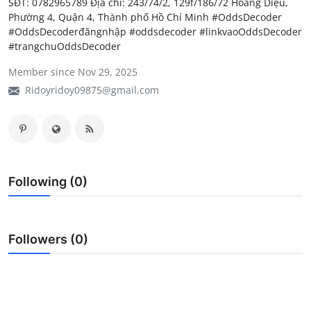
SĐT: 0782965789 Địa chỉ: 243/74/2, 129f/186/72 Hoàng Diệu,
Phường 4, Quận 4, Thành phố Hồ Chí Minh #OddsDecoder
My Company
#OddsDecoderđăngnhập #oddsdecoder #linkvaoOddsDecoder
#trangchuOddsDecoder
School Science
Member since Nov 29, 2025
Disease Science
Ridoyridoy09875@gmail.com
Jobs
Blogs
Following (0)
Followers (0)