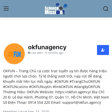
Login
Register
Home
okfunagency
Contact
Last seen: 10 months ago
My Lab
OKFUN – Trang Chủ cá cược trực tuyến uy tín được hàng triệu
News
người chơi lựa chọn. Tỷ lệ thắng vượt trội, nạp rút dễ dàng,
khuyến mãi liên tục mỗi ngày. #OKFUN #TrangChuOKFUN
Research
#OKFUNcasino #OKFUNuytin #linkOKFUN #dangkyOKFUN
Thương Hiệu: OKFUN Website: https://okfun.agency/ Địa Chỉ:
Science Hangouts
20 Đ. Lê Đại Hành, Phường 07, Quận 11, Hồ Chí Minh, Việt Nam
Số Điện Thoại: 0914 554 220 Email: support@okfun.agency
My Lab
Member since Sep 24, 2025