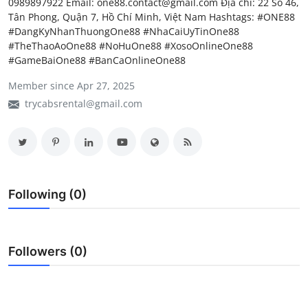
0989897922 Email: one88.contact@gmail.com Địa chỉ: 22 Số 46,
Tân Phong, Quận 7, Hồ Chí Minh, Việt Nam Hashtags: #ONE88
My Company
#DangKyNhanThuongOne88 #NhaCaiUyTinOne88
#TheThaoAoOne88 #NoHuOne88 #XosoOnlineOne88
School Science
#GameBaiOne88 #BanCaOnlineOne88
Disease Science
Member since Apr 27, 2025
trycabsrental@gmail.com
Jobs
Blogs
Following (0)
Followers (0)