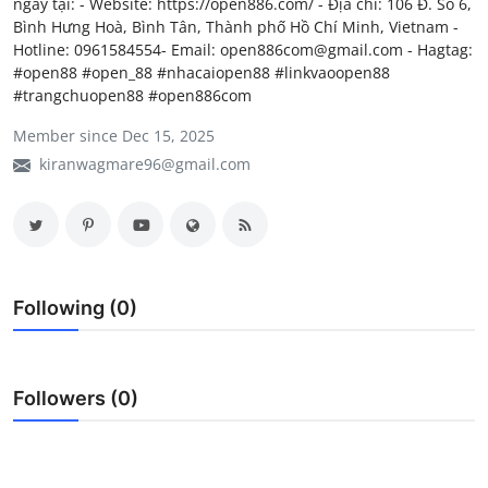
ngay tại: - Website: https://open886.com/ - Địa chỉ: 106 Đ. Số 6,
Bình Hưng Hoà, Bình Tân, Thành phố Hồ Chí Minh, Vietnam -
My Company
Hotline: 0961584554- Email: open886com@gmail.com - Hagtag:
#open88 #open_88 #nhacaiopen88 #linkvaoopen88
School Science
#trangchuopen88 #open886com
Disease Science
Member since Dec 15, 2025
kiranwagmare96@gmail.com
Jobs
Blogs
Following (0)
Followers (0)