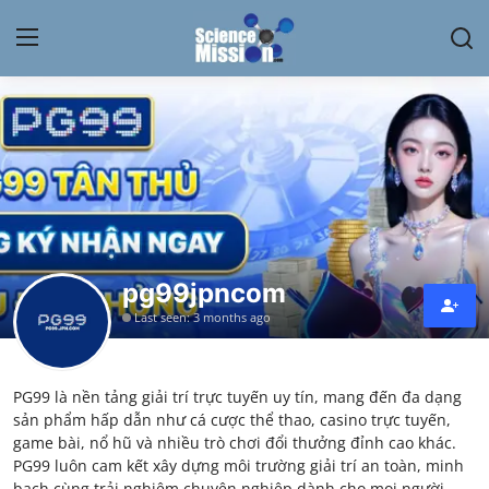
Login
Register
Home
Contact
My Lab
pg99jpncom
Last seen: 3 months ago
News
Research
PG99 là nền tảng giải trí trực tuyến uy tín, mang đến đa dạng
sản phẩm hấp dẫn như cá cược thể thao, casino trực tuyến,
Science Hangouts
game bài, nổ hũ và nhiều trò chơi đổi thưởng đỉnh cao khác.
PG99 luôn cam kết xây dựng môi trường giải trí an toàn, minh
My Lab
bạch cùng trải nghiệm chuyên nghiệp dành cho mọi người