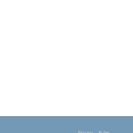
Privacy
Rules