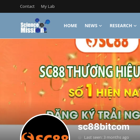
Contact
My Lab
HOME
NEWS
RESEARCH
Login
Register
Home
Contact
My Lab
News
Research
Science Hangouts
sc88bitcom
My Lab
Last seen: 3 months ago