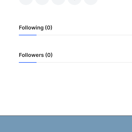
Following (0)
Followers (0)