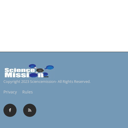
Copyright 2023 Sciencemission- All Rights Reserved.
Privacy
Rules