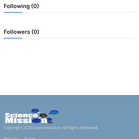
Following (0)
Followers (0)
Copyright 2023 Sciencemission- All Rights Reserved.
Privacy
Rules