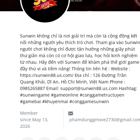
My Company
School Science
Sunwin không chỉ là nơi giải trí mà còn là cộng đồng kết
Disease Science
nối những người yêu thích trò chơi. Tham gia vào Sunwin
người chơi không chỉ được tận hưởng những giây phút
Jobs
thư giãn mà còn có cơ hội giao lưu, học hỏi kinh nghiệm
từ nhau. Hãy đến với Sunwin để khám phá thế giới game
Blogs
đầy thú vị và tiềm năng! Thông tin liên hệ : Website :
https://sunwin88.us.com/ Địa chỉ : 126 Đường Trần
Quang Khải, Dĩ An, Hồ Chí Minh, Việt Nam Phone :
0985265887 Email: support@sunwin88.us.com Hashtag:
#sunwingame #gameonline #conggametructuyen
#gamebai #khuyenmai #conggamesunwin
Member
since May 13,
phamdunggmxve2730@gmail.co
2026