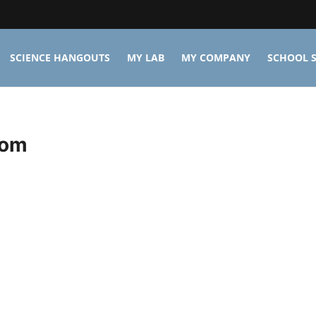
SCIENCE HANGOUTS
MY LAB
MY COMPANY
SCHOOL S
com