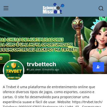
Login
Register
Home
Contact
My Lab
trvbettech
Last seen: 8 months ago
News
Research
A Trvbet é uma plataforma de entretenimento online que
oferece diversos tipos de jogos, como esportes, cassino e
Science Hangouts
cartas. O site foi desenvolvido para proporcionar uma
experiência suave e fácil de usar. Website: https://trvbet.tech/
My Lab
Telefone: 005566547832 Endereço: Via Light, 43 - Cosmorama,