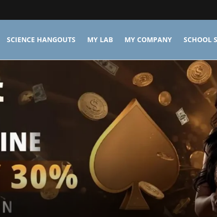
SCIENCE HANGOUTS
MY LAB
MY COMPANY
SCHOOL S