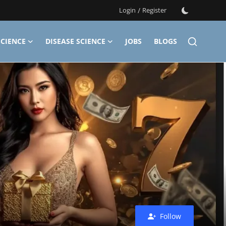
Login
/
Register
CIENCE
DISEASE SCIENCE
JOBS
BLOGS
Follow