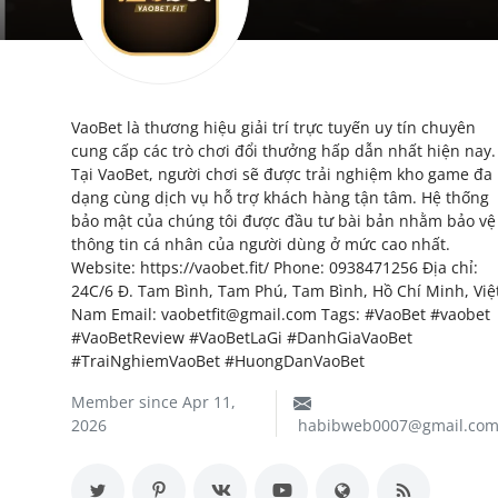
My Company
School Science
VaoBet là thương hiệu giải trí trực tuyến uy tín chuyên
Disease Science
cung cấp các trò chơi đổi thưởng hấp dẫn nhất hiện nay.
Tại VaoBet, người chơi sẽ được trải nghiệm kho game đa
Jobs
dạng cùng dịch vụ hỗ trợ khách hàng tận tâm. Hệ thống
bảo mật của chúng tôi được đầu tư bài bản nhằm bảo vệ
Blogs
thông tin cá nhân của người dùng ở mức cao nhất.
Website: https://vaobet.fit/ Phone: 0938471256 Địa chỉ:
24C/6 Đ. Tam Bình, Tam Phú, Tam Bình, Hồ Chí Minh, Việ
Nam Email: vaobetfit@gmail.com Tags: #VaoBet #vaobet
#VaoBetReview #VaoBetLaGi #DanhGiaVaoBet
#TraiNghiemVaoBet #HuongDanVaoBet
Member since Apr 11,
2026
habibweb0007@gmail.co