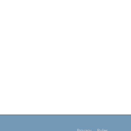
Privacy
Rules