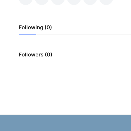
Following (0)
Followers (0)