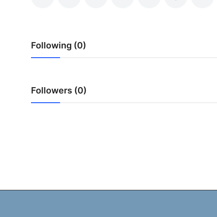
Following (0)
Followers (0)