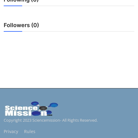
Followers (0)
Copyright 2023 Sciencemission- All Rights Reserved.
Privacy
Rules