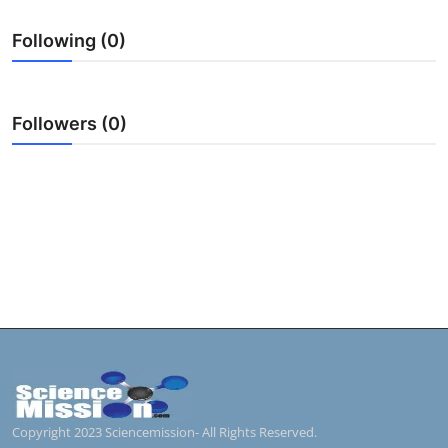
Following (0)
Followers (0)
Copyright 2023 Sciencemission- All Rights Reserved.