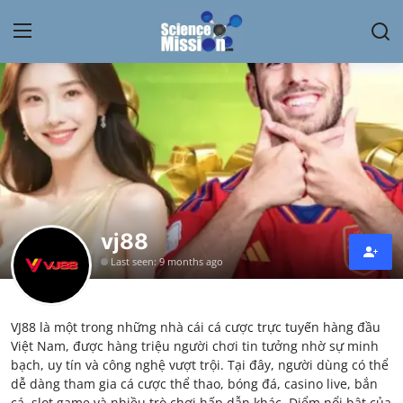
Login
Register
Home
Contact
My Lab
vj88
Last seen: 9 months ago
News
Research
VJ88 là một trong những nhà cái cá cược trực tuyến hàng đầu
Việt Nam, được hàng triệu người chơi tin tưởng nhờ sự minh
Science Hangouts
bạch, uy tín và công nghệ vượt trội. Tại đây, người dùng có thể
dễ dàng tham gia cá cược thể thao, bóng đá, casino live, bắn
My Lab
cá, slot game và nhiều trò chơi hấp dẫn khác. Điểm nổi bật của