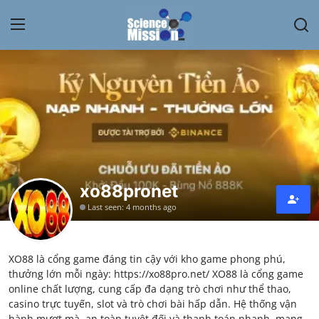
Login
Register
Home
Contact
My Lab
xo88pronet
Last seen: 4 months ago
News
Research
XO88 là cổng game đáng tin cậy với kho game phong phú,
thưởng lớn mỗi ngày: https://xo88pro.net/ XO88 là cổng game
Science Hangouts
online chất lượng, cung cấp đa dạng trò chơi như thể thao,
casino trực tuyến, slot và trò chơi bài hấp dẫn. Hệ thống vận
My Lab
hành mượt mà, an toàn tuyệt đối và thanh toán nhanh, mang