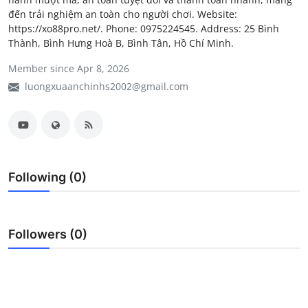
đến trải nghiệm an toàn cho người chơi. Website:
My Company
https://xo88pro.net/. Phone: 0975224545. Address: 25 Bình
Thành, Bình Hưng Hoà B, Bình Tân, Hồ Chí Minh.
School Science
Member since Apr 8, 2026
Disease Science
luongxuaanchinhs2002@gmail.com
Jobs
Blogs
Following (0)
Followers (0)