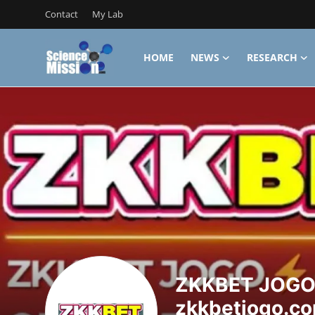
Contact
My Lab
HOME
NEWS
RESEARCH
Login
Register
Home
Contact
My Lab
News
Research
Science Hangouts
ZKKBET JOGO 
zkkbetjogo.co
My Lab