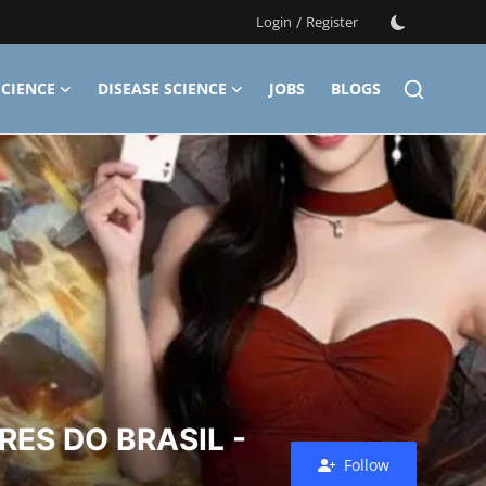
Login
/
Register
CIENCE
DISEASE SCIENCE
JOBS
BLOGS
RES DO BRASIL -
Follow