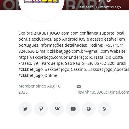
Last seen: 12 months ago
My Company
School Science
Explore ZKKBET JOGO com com confiança suporte local,
Disease Science
bônus exclusivos, app Android iOS e acesso estável em
português Informações detalhadas: Hotline: (+55) 1541
Jobs
8246630 E-mail: zkkbetjogo.com.br@gmail.com Website:
https://zkkbetjogo.com.br Endereço: R. Natalício Costa
Blogs
Frazão, 79 - Parque Ipe, São Paulo - SP, 05762-220, Brazil
#zkkbet jogo, #zkkbet jogo_Cassino, #zkkbet jogo_Apostas
#zkkbet jogo_Online
Member since Aug 16,
2025
levinh4359966@gmail.co