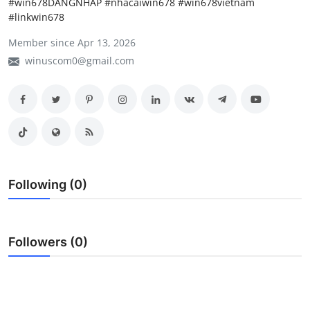
#win678DANGNHAP #nhacaiwin678 #win678vietnam
#linkwin678
My Company
Member since Apr 13, 2026
School Science
winuscom0@gmail.com
Disease Science
Jobs
Blogs
Following (0)
Followers (0)